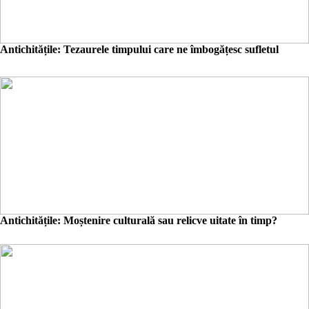
Antichitățile: Tezaurele timpului care ne îmbogățesc sufletul
Antichitățile: Moștenire culturală sau relicve uitate în timp?